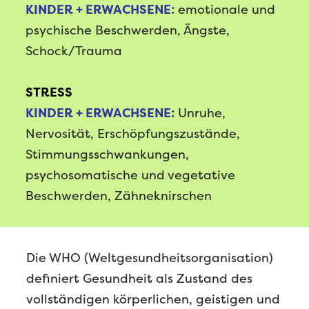
KINDER + ERWACHSENE:
emotionale und
psychische Beschwerden, Ängste,
Schock/Trauma
STRESS
KINDER + ERWACHSENE:
Unruhe,
Nervosität, Erschöpfungszustände,
Stimmungsschwankungen,
psychosomatische und vegetative
Beschwerden, Zähneknirschen
Die WHO (Weltgesundheitsorganisation)
definiert Gesundheit als Zustand des
vollständigen körperlichen, geistigen und