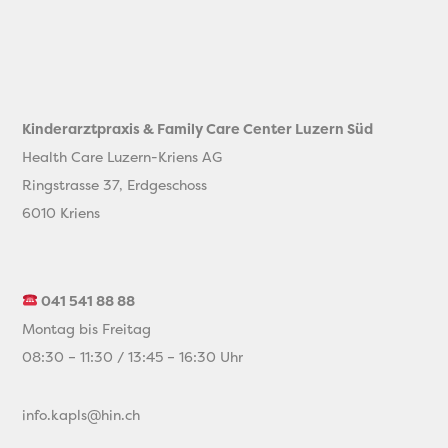
Kinderarztpraxis & Family Care Center Luzern Süd
Health Care Luzern-Kriens AG
Ringstrasse 37, Erdgeschoss
6010 Kriens
041 541 88 88
Montag bis Freitag
08:30 – 11:30 / 13:45 – 16:30 Uhr
info.kapls@hin.ch