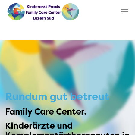
Rundum gut betreut
Family Care Center.
Kinderärzte und