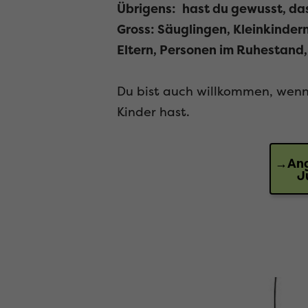
Übrigens:
hast du gewusst, da
Gross: Säuglingen, Kleinkinde
Eltern, Personen im Ruhestand
Du bist auch willkommen, wenn 
Kinder hast.
→Ang
J