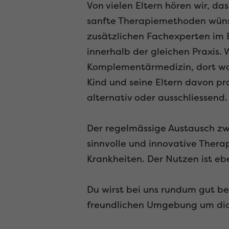
Von vielen Eltern hören wir, d
sanfte Therapiemethoden wüns
zusätzlichen Fachexperten im
innerhalb der gleichen Praxis. 
Komplementärmedizin, dort wo 
Kind und seine Eltern davon p
alternativ oder ausschliessen
Der regelmässige Austausch z
sinnvolle und innovative Ther
Krankheiten. Der Nutzen ist eb
Du wirst bei uns rundum gut be
freundlichen Umgebung um dic