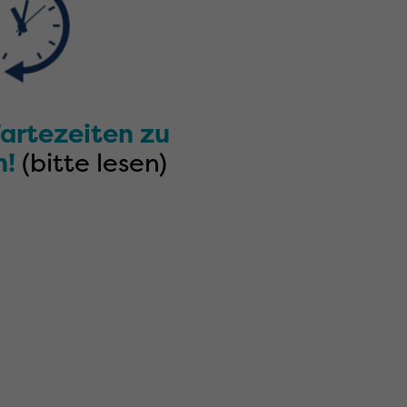
Wartezeiten zu
n!
(bitte lesen)