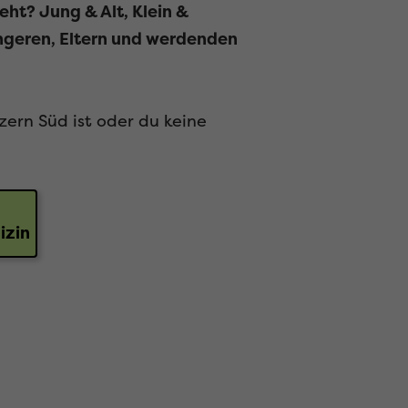
eht? Jung & Alt, Klein &
ngeren, Eltern und werdenden
zern Süd ist oder du keine
izin