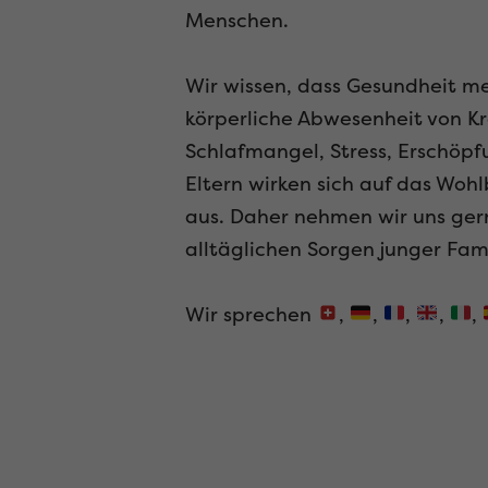
Menschen.
Wir wissen, dass Gesundheit me
körperliche Abwesenheit von Kr
Schlafmangel, Stress, Erschöp
Eltern wirken sich auf das Woh
aus. Daher nehmen wir uns gern
alltäglichen Sorgen junger Fami
Wir sprechen
,
,
,
,
,