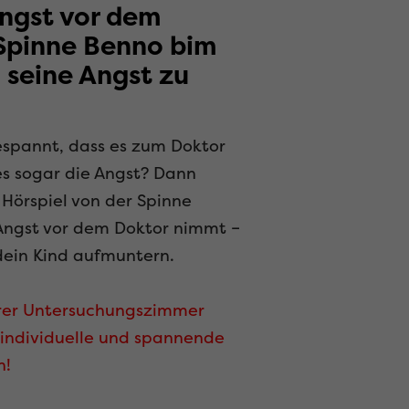
Angst vor dem
Spinne Benno bim
m seine Angst zu
espannt, dass es zum Doktor
es sogar die Angst? Dann
Hörspiel von der Spinne
Angst vor dem Doktor nimmt –
dein Kind aufmuntern.
erer Untersuchungszimmer
, individuelle und spannende
n!