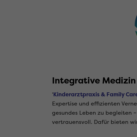
Integrative Medizin
‘
Kinderarztpraxis & Family Car
Expertise und effizienten Vern
gesundes Leben zu begleiten –
vertrauensvoll. Dafür bieten 