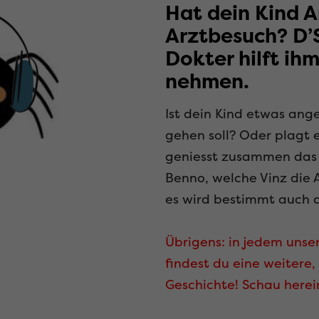
Hat dein Kind 
Arztbesuch? D’
Dokter hilft ih
nehmen.
Ist dein Kind etwas ang
gehen soll? Oder plagt 
geniesst zusammen das 
Benno, welche Vinz die 
es wird bestimmt auch 
Übrigens: in jedem uns
findest du eine weitere
Geschichte! Schau herei