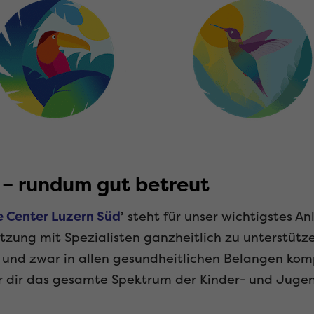
 – rundum gut betreut
e Center Luzern Süd
’
steht für unser wichtigstes An
etzung mit Spezialisten ganzheitlich zu unterstütz
 und zwar in allen gesundheitlichen Belangen kom
wir dir das gesamte Spektrum der Kinder- und Juge