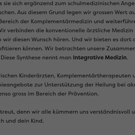
ass sie sich ergänzend zum schulmedizinischen Ange
chen. Aus diesem Grund legen wir grossen Wert a
 Bereich der Komplementärmedizin und weiterfüh
Wir verbinden die konventionelle ärztliche Medizin
wir diesen Wunsch hören. Und wir bieten es dort a
rofitieren können. Wir betrachten unsere Zusamme
d. Diese Synthese nennt man
Integrative Medizin
.
wischen Kinderärzten, Komplementärtherapeuten u
apieangebote zur Unterstützung der Heilung bei a
enso gross im Bereich der Prävention.
treut, denn wir alle kümmern uns verständnisvoll 
h und dein Kind.