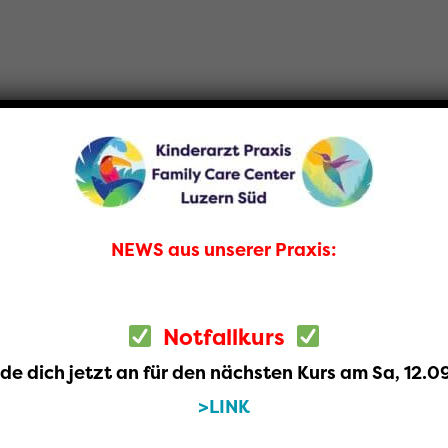
am
Kontakt
FORUM Colibri: Kurse
NEWS aus unserer Praxis:
Notfallkurs
de dich jetzt an für den nächsten Kurs am Sa, 12.0
>LINK