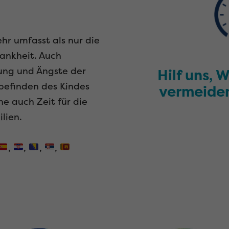
hr umfasst als nur die
ankheit. Auch
fung und Ängste der
Hilf uns, 
lbefinden des Kindes
vermeide
e auch Zeit für die
lien.
,
,
,
,