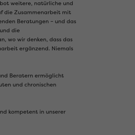
bot weitere, natürliche und
uf die Zusammenarbeit mit
renden Beratungen – und das
 und die
n, wo wir denken, dass das
narbeit ergänzend. Niemals
nd Beratern ermöglicht
kuten und chronischen
und kompetent in unserer