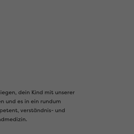
liegen, dein Kind mit unserer
en und es in ein rundum
petent, verständnis- und
ndmedizin.