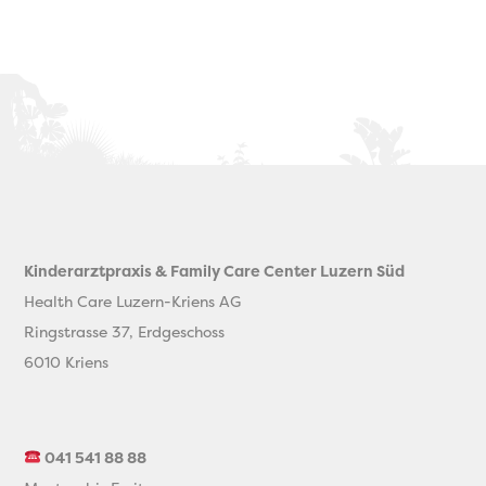
Kinderarztpraxis & Family Care Center Luzern Süd
Health Care Luzern-Kriens AG
Ringstrasse 37, Erdgeschoss
6010 Kriens
041 541 88 88